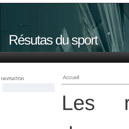
Résutas du sport
Accueil
NAVIGATION
Les ré