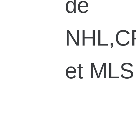
de
NHL,C
et MLS